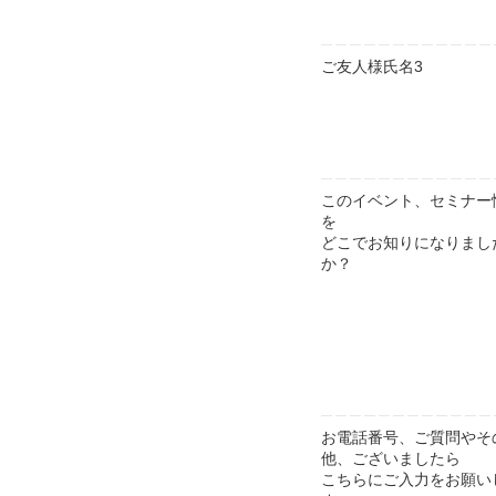
ご友人様氏名3
このイベント、セミナー
を
どこでお知りになりまし
か？
お電話番号、ご質問やそ
他、ございましたら
こちらにご入力をお願い