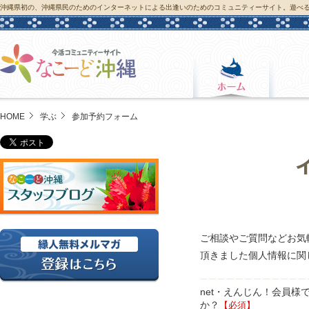
沖縄県初の、沖縄県民のためのインターネットによる出逢いのためのコミュニティーサイト。遊べ
HOME
学ぶ
参加予約フォーム
ご相談やご質問などお気
頂きました個人情報に関
net・えんじん！会員様
か？
【必須】